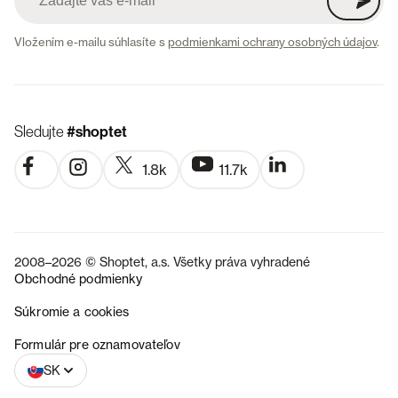
Vložením e-mailu súhlasíte s
podmienkami ochrany osobných údajov
.
Sledujte
#shoptet
1.8k
11.7k
2008–2026 © Shoptet, a.s. Všetky práva vyhradené
Obchodné podmienky
Súkromie a cookies
CZ
Formulár pre oznamovateľov
SK