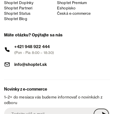
Shoptet Doplnky
Shoptet Premium
Shoptet Partneri
Eshopisko
Shoptet Status
Česká e‑commerce
Shoptet Blog
Máte otázku? Opýtajte sa nás
+421 948 922 444
(Pon - Pia 8:00 – 18:30)
info@shoptet.sk
Novinky z e-commerce
1–2× do mesiaca vás budeme informovať o novinkách z
odboru