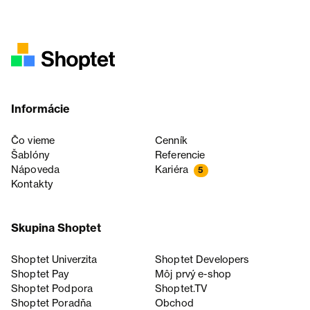
Informácie
Čo vieme
Cenník
Šablóny
Referencie
Nápoveda
Kariéra
5
Kontakty
Skupina Shoptet
Shoptet Univerzita
Shoptet Developers
Shoptet Pay
Môj prvý e-shop
Shoptet Podpora
Shoptet.TV
Shoptet Poradňa
Obchod