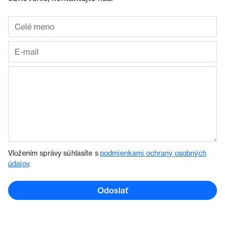
Vložením správy súhlasíte s
podmienkami ochrany osobných
údajov
.
Odoslať