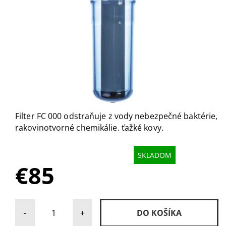
Filter FC 000 odstraňuje z vody nebezpečné baktérie,
rakovinotvorné chemikálie. ťažké kovy.
SKLADOM
€85
-
+